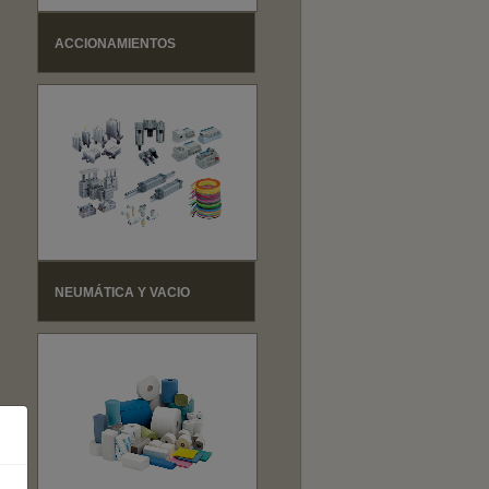
ACCIONAMIENTOS
NEUMÁTICA Y VACIO