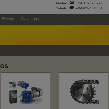
Madrid
+34 916 926 274
Toledo
+34 925 231 451
Eventos
Catalogos
tos