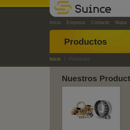
Inicio
Empresa
Contacto
Mapa
Productos
Inicio
/ Productos
Nuestros Produc