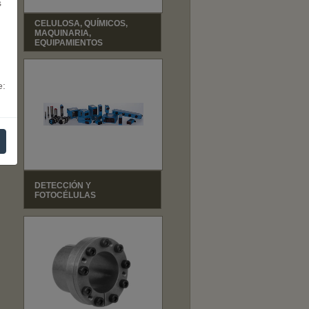
s
CELULOSA, QUÍMICOS,
MAQUINARIA,
EQUIPAMIENTOS
e:
DETECCIÓN Y
FOTOCÉLULAS