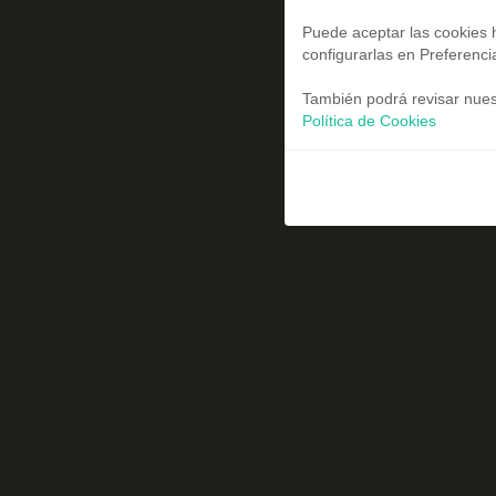
Puede aceptar las cookies h
configurarlas en Preferenci
También podrá revisar nuest
Política de Cookies